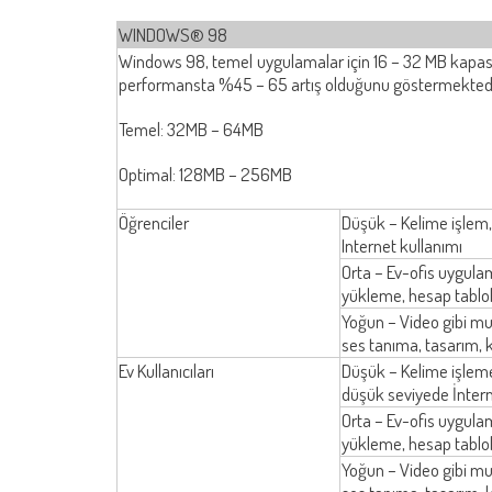
WINDOWS® 98
Windows 98, temel uygulamalar için 16 – 32 MB kapasit
performansta %45 – 65 artış olduğunu göstermektedi
Temel: 32MB – 64MB
Optimal: 128MB – 256MB
Öğrenciler
Düşük – Kelime işlem, 
Internet kullanımı
Orta – Ev-ofis uygulama
yükleme, hesap tablol
Yoğun – Video gibi mu
ses tanıma, tasarım, 
Ev Kullanıcıları
Düşük – Kelime işleme
düşük seviyede İntern
Orta – Ev-ofis uygulam
yükleme, hesap tablol
Yoğun – Video gibi mu