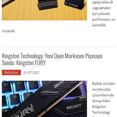
yapay zeka-AI
uygulamaları
için yüksek
performans ve
verimlilik
sunacak.
Kingston Technology; Yeni Oyun Markasını Piyasaya
Sundu: Kingston FURY
Bellekler
01/07/2021
Bellek ürünleri
ve teknoloji
çözümlerinde
dünya lideri
Kingston
Technology