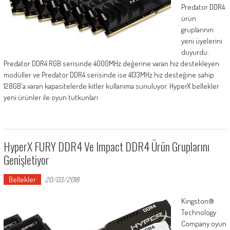
Predator DDR4
ürün
gruplarının
yeni üyelerini
duyurdu.
Predator DDR4 RGB serisinde 4000MHz değerine varan hız destekleyen
modüller ve Predator DDR4 serisinde ise 4133MHz hız desteğine sahip
128GB'a varan kapasitelerde kitler kullanıma sunuluyor. HyperX bellekler
yeni ürünler ile oyun tutkunları
HyperX FURY DDR4 Ve Impact DDR4 Ürün Gruplarını
Genişletiyor
Bellekler
20/03/2018
Kingston®
Technology
Company oyun