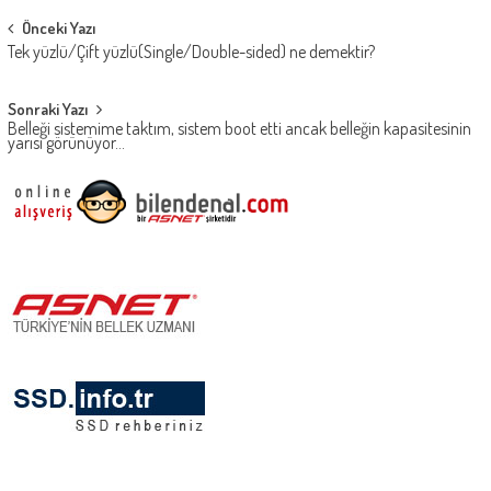
Post
Önceki Yazı
Tek yüzlü/Çift yüzlü(Single/Double-sided) ne demektir?
navigation
Sonraki Yazı
Belleği sistemime taktım, sistem boot etti ancak belleğin kapasitesinin
yarısı görünüyor…