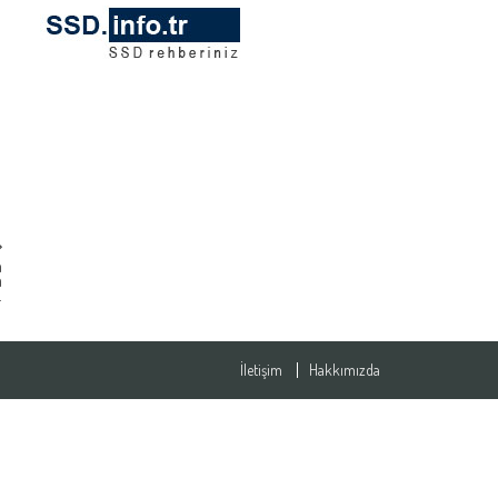
n
a
.
İletişim
Hakkımızda