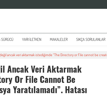
 SÜRÜCÜ
YARI İLETKEN
MAKALELER
SIKÇA SORULANLAR
ğil ancak veri aktarmak istediğimde “The Directory or File cannot be created
l Ancak Veri Aktarmak
tory Or File Cannot Be
sya Yaratılamadı”. Hatası