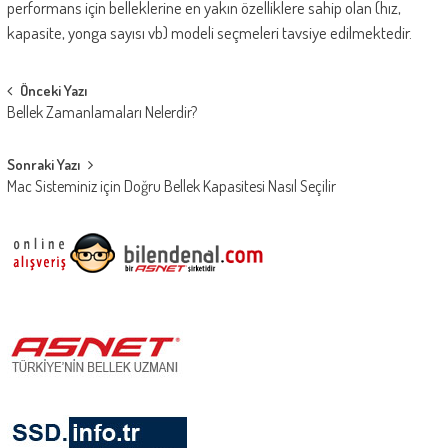
performans için belleklerine en yakın özelliklere sahip olan (hız,
kapasite, yonga sayısı vb) modeli seçmeleri tavsiye edilmektedir.
Post
Önceki Yazı
Bellek Zamanlamaları Nelerdir?
navigation
Sonraki Yazı
Mac Sisteminiz için Doğru Bellek Kapasitesi Nasıl Seçilir