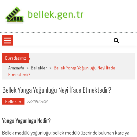
Skip
to
content
bellek.gen.tr
Buradasınız
Anasayfa
>
Bellekler
>
Bellek Yonga Yoğunluğu Neyi İfade
Etmektedir?
Bellek Yonga Yoğunluğu Neyi İfade Etmektedir?
Bellekler
23/09/2016
Yonga Yoğunluğu Nedir?
Bellek modülü yoğunluğu; bellek modülü üzerinde bulunan kare ya