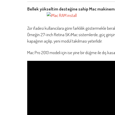
Bellek yükseltim desteğine sahip Mac makine
Zor ifadesi kullanıcılara göre farklılık göstermekle be
Örneğin 27-inch Retina 5K iMac sistemlerde, güç giriş
kapağının açılıp, yeni modül takılması yeterlidir.
Mac Pro 2013 modeli için ise yine bir düğme ile dış kasan