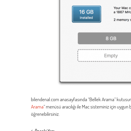
bilendenal.com anasayfasında “Bellek Arama” kutusunu
Arama
” menüsü aracılığı ile Mac sisteminiz için uygun b
öğrenebilirsiniz.
Önceki Yazı