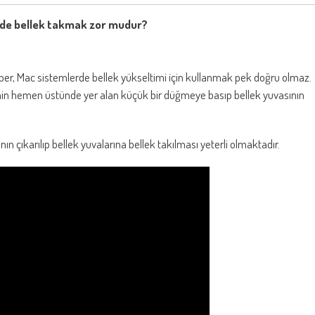
mde bellek takmak zor mudur?
raber, Mac sistemlerde bellek yükseltimi için kullanmak pek doğru olmaz.
inin hemen üstünde yer alan küçük bir düğmeye basıp bellek yuvasının
ın çıkarılıp bellek yuvalarına bellek takılması yeterli olmaktadır.