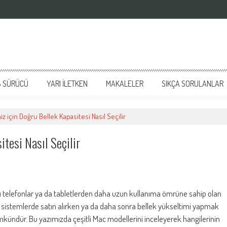
 SÜRÜCÜ
YARI İLETKEN
MAKALELER
SIKÇA SORULANLAR
z için Doğru Bellek Kapasitesi Nasıl Seçilir
itesi Nasıl Seçilir
lı telefonlar ya da tabletlerden daha uzun kullanıma ömrüne sahip olan
sistemlerde satın alırken ya da daha sonra bellek yükseltimi yapmak
ündür. Bu yazımızda çeşitli Mac modellerini inceleyerek hangilerinin