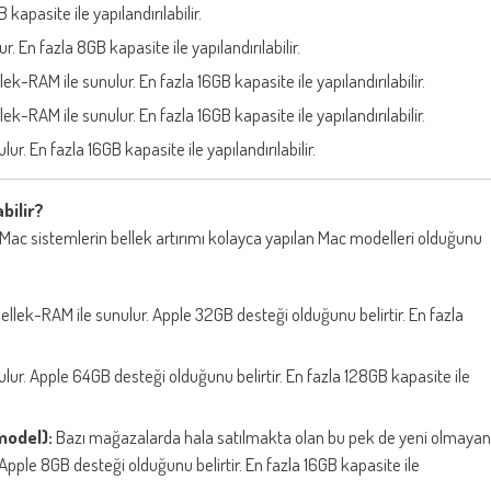
apasite ile yapılandırılabilir.
 En fazla 8GB kapasite ile yapılandırılabilir.
k-RAM ile sunulur. En fazla 16GB kapasite ile yapılandırılabilir.
k-RAM ile sunulur. En fazla 16GB kapasite ile yapılandırılabilir.
. En fazla 16GB kapasite ile yapılandırılabilir.
bilir?
ac sistemlerin bellek artırımı kolayca yapılan Mac modelleri olduğunu
lek-RAM ile sunulur. Apple 32GB desteği olduğunu belirtir. En fazla
ur. Apple 64GB desteği olduğunu belirtir. En fazla 128GB kapasite ile
model):
Bazı mağazalarda hala satılmakta olan bu pek de yeni olmayan
pple 8GB desteği olduğunu belirtir. En fazla 16GB kapasite ile