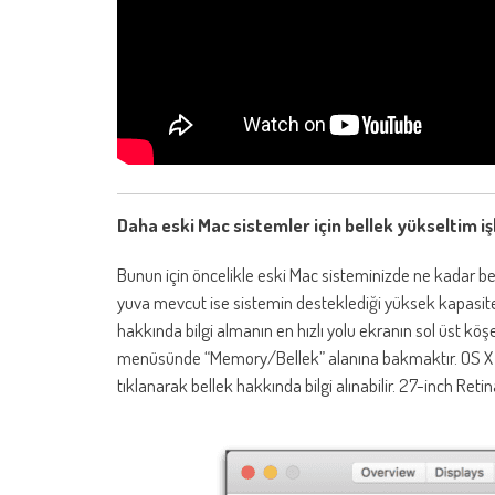
Daha eski Mac sistemler için bellek yükseltim
Bunun için öncelikle eski Mac sisteminizde ne kadar bel
yuva mevcut ise sistemin desteklediği yüksek kapasiteli
hakkında bilgi almanın en hızlı yolu ekranın sol üst k
menüsünde “Memory/Bellek” alanına bakmaktır. OS X 
tıklanarak bellek hakkında bilgi alınabilir. 27-inch Ret