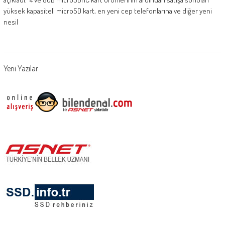
yüksek kapasiteli microSD kart, en yeni cep telefonlarına ve diğer yeni
nesil
Posts
Yeni Yazılar
navigation