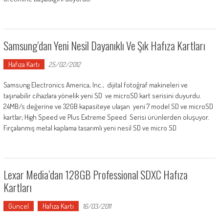
Samsung’dan Yeni Nesil Dayanıklı Ve Şık Hafıza Kartları
Hafıza Kartı
25/02/2012
Samsung Electronics America, Inc., dijital fotoğraf makineleri ve
taşınabilir cihazlara yönelik yeni SD ve microSD kart serisini duyurdu.
24MB/s değerine ve 32GB kapasiteye ulaşan yeni 7 model SD ve microSD
kartlar; High Speed ve Plus Extreme Speed Serisi ürünlerden oluşuyor.
Fırçalanmış metal kaplama tasarımlı yeni nesil SD ve micro SD
Lexar Media’dan 128GB Professional SDXC Hafıza
Kartları
Güncel
Hafıza Kartı
16/03/2011