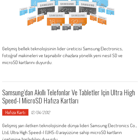
Gelişmiş bellek teknolojisinin lider üreticisi Samsung Electronics,
fotoğraf makineleri ve taşınabilir cihazlara yönelik yeni nesil SD ve
microSD kartlarını duyurdu.
Samsung’dan Akıllı Telefonlar Ve Tabletler Için Ultra High
Speed-I MicroSD Hafıza Kartları
Hafıza Kartı
12/04/2012
Gelişmiş yarı iletken teknolojisinde dünya lideri Samsung Electronics Co.,
Ltd, Ultra High Speed–I (UHS-I) arayüzüne sahip microSD kartların
üretimine başladığını duyurdu.