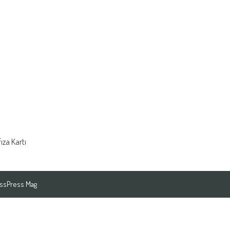
ıza Kartı
ssPress Mag