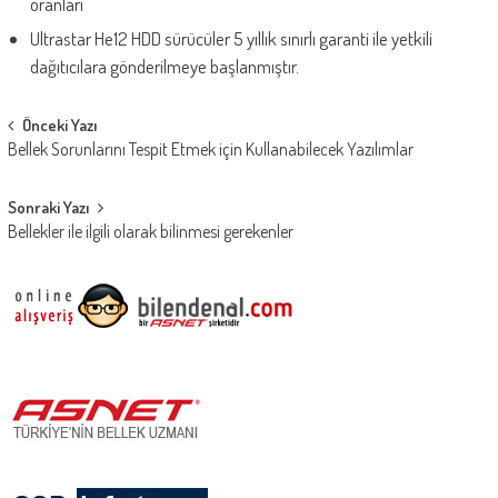
oranları
Ultrastar He12 HDD sürücüler 5 yıllık sınırlı garanti ile yetkili
dağıtıcılara gönderilmeye başlanmıştır.
Post
Önceki Yazı
Bellek Sorunlarını Tespit Etmek için Kullanabilecek Yazılımlar
navigation
Sonraki Yazı
Bellekler ile ilgili olarak bilinmesi gerekenler